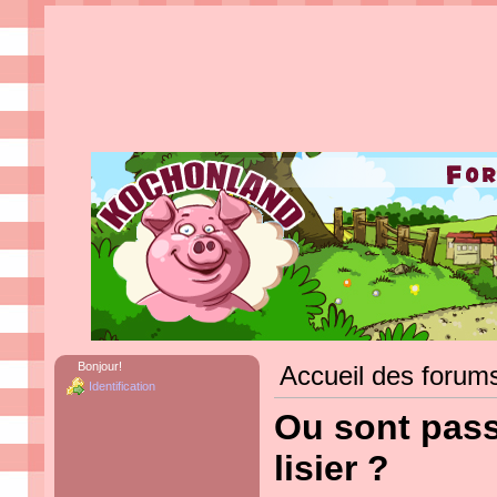
Bonjour!
Accueil des forum
Identification
Ou sont pass
lisier ?