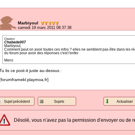
Marbiyoul
samedi 19 mars 2011 08:37:38
Citation
Chabada007
Marbiyoul,
Comment peut on avoir toutes ces infos ? elles ne semblent pas être dans les règles
du forum pour avoir des réponses c'est l'enfer.
Merci
Tu lis ce post-it juste au-dessus :
[
forumframekl.playmoa.fr
]
Sujet précédent
Sujets
Actualiser
Désolé, vous n'avez pas la permission d'envoyer ou de 