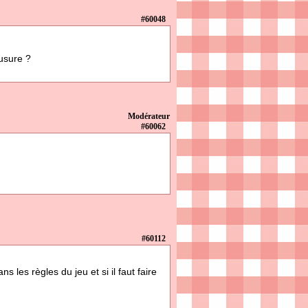
#60048
usure ?
Modérateur
#60062
#60112
les règles du jeu et si il faut faire