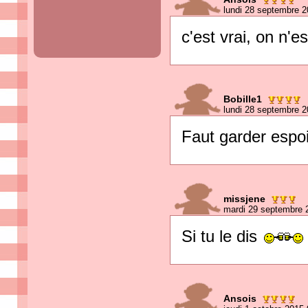
lundi 28 septembre 2
c'est vrai, on n'
Bobille1
lundi 28 septembre 2
Faut garder espoir
missjene
mardi 29 septembre 
Si tu le dis
Ansois