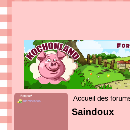
Bonjour!
Accueil des forum
Identification
Saindoux