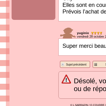
Elles sont en cour
Prévois l'achat de
yuginix
vendredi 28 octobre 
Super merci beau
Sujet précédent
Désolé, vo
ou de rép
© L.SARRAZIN / O.COUDRE 