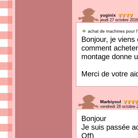
yuginix
jeudi 27 octobre 201
achat de machines pour l'
Bonjour, je viens
comment acheter 
montage donne un
Merci de votre aid
Marbiyoul
vendredi 28 octobre 
Bonjour
Je suis passée a
Off)