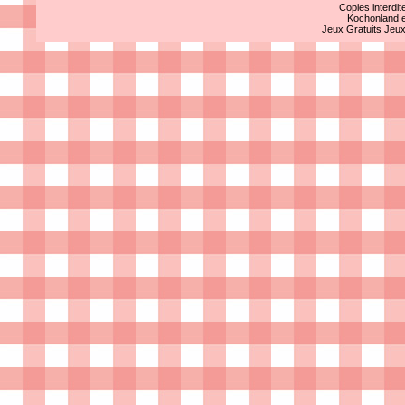
Copies interdit
Kochonland e
Jeux Gratuits
Jeu