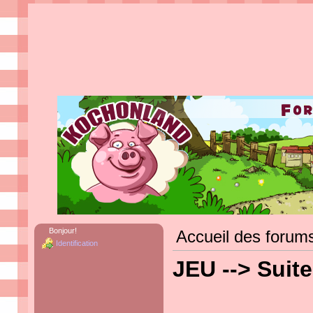
Bonjour!
Accueil des forum
Identification
JEU --> Suit