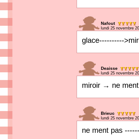
Nafout
lundi 25 novembre 2
glace---------->mir
Deaisse
lundi 25 novembre 2
miroir → ne ment
Brieuc
lundi 25 novembre 2
ne ment pas ------