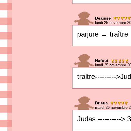
Deaisse
lundi 25 novembre 2
parjure → traître
Nafout
lundi 25 novembre 2
traitre--------->Ju
Brieuc
mardi 26 novembre 2
Judas ----------> 