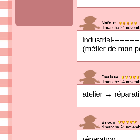
Nafout
dimanche 24 novemb
industriel----------
(métier de mon pè
Deaisse
dimanche 24 novemb
atelier → réparat
Brieuc
dimanche 24 novemb
réparation ------