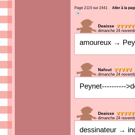
Page 2115 sur 2441
Aller à la pag
Deaisse
dimanche 24 novemb
amoureux → Pey
Nafout
dimanche 24 novemb
Peynet---------->
Deaisse
dimanche 24 novemb
dessinateur → ind