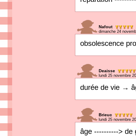
Nafout
dimanche 24 novemb
obsolescence pro
Deaisse
lundi 25 novembre 2
durée de vie → â
Brieuc
lundi 25 novembre 2
âge ----------> de