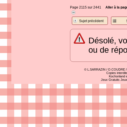
Page 2115 sur 2441
Aller à la pag
Sujet précédent
Désolé, vo
ou de rép
© L.SARRAZIN / O.COUDRE 
Copies interdit
Kochonland e
Jeux Gratuits
Jeu