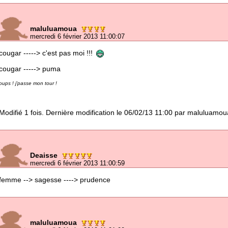
maluluamoua
mercredi 6 février 2013 11:00:07
cougar -----> c'est pas moi !!!
cougar -----> puma
oups ! j'passe mon tour !
Modifié 1 fois. Dernière modification le 06/02/13 11:00 par maluluamou
Deaisse
mercredi 6 février 2013 11:00:59
femme --> sagesse ----> prudence
maluluamoua