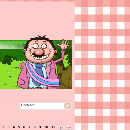
2
3
4
5
6
7
8
9
10
11