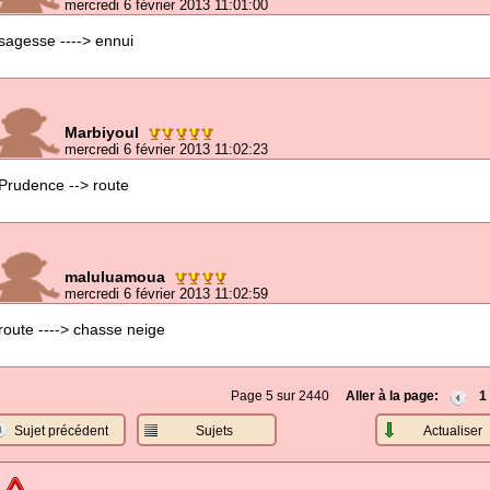
mercredi 6 février 2013 11:01:00
sagesse ----> ennui
Marbiyoul
mercredi 6 février 2013 11:02:23
Prudence --> route
maluluamoua
mercredi 6 février 2013 11:02:59
route ----> chasse neige
Page 5 sur 2440
Aller à la page:
1
Sujet précédent
Sujets
Actualiser