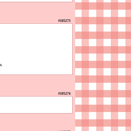
#105273
a.
#105274