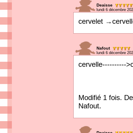
Deaisse
lundi 6 décembre 20
cervelet →cervel
Nafout
lundi 6 décembre 20
cervelle---------->
Modifié 1 fois. D
Nafout.
Deaisse