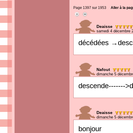
Page 1397 sur 1953
Aller à la pag
Deaisse
samedi 4 décembre 2
décédées →desc
Nafout
dimanche 5 décembr
descende------->
Deaisse
dimanche 5 décembr
bonjour