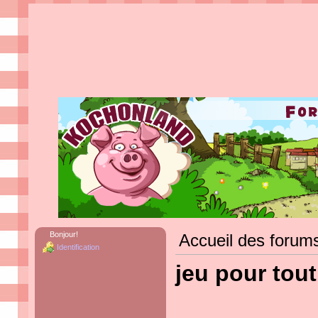
Bonjour!
Accueil des forum
Identification
jeu pour tou