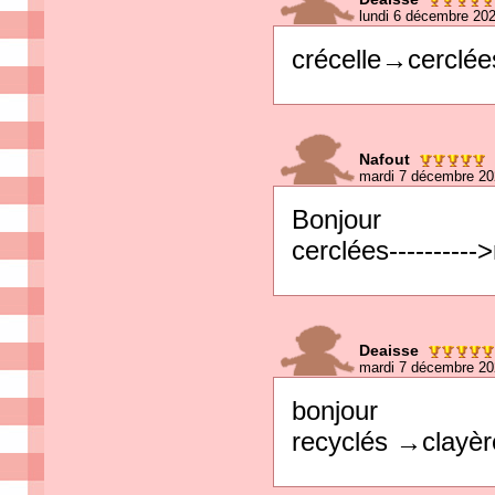
lundi 6 décembre 20
crécelle→cerclée
Nafout
mardi 7 décembre 20
Bonjour
cerclées----------
Deaisse
mardi 7 décembre 20
bonjour
recyclés →clayèr