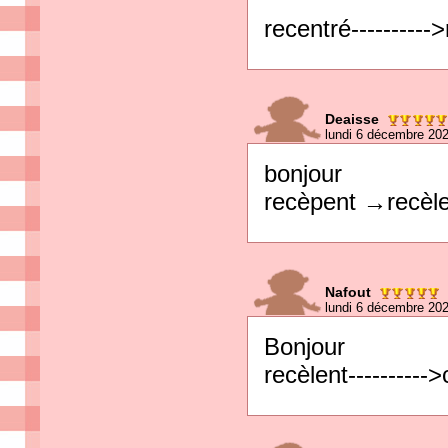
recentré----------
Deaisse
lundi 6 décembre 20
bonjour
recèpent →recèle
Nafout
lundi 6 décembre 20
Bonjour
recèlent---------->