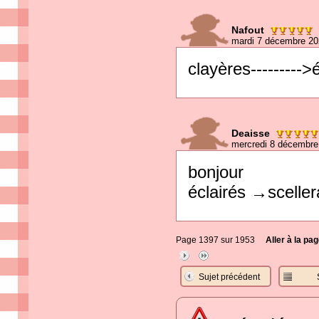
Nafout
mardi 7 décembre 20
clayères--------->
Deaisse
mercredi 8 décembre
bonjour
éclairés →sceller
Page 1397 sur 1953
Aller à la pag
Sujet précédent