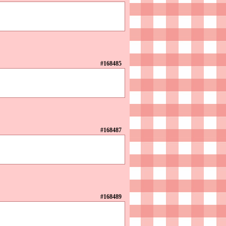
#168485
#168487
#168489