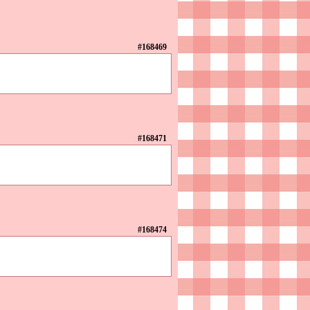
#168469
#168471
#168474