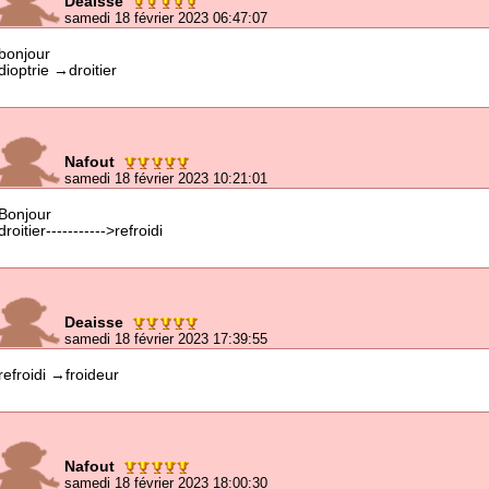
Deaisse
samedi 18 février 2023 06:47:07
bonjour
dioptrie →droitier
Nafout
samedi 18 février 2023 10:21:01
Bonjour
droitier----------->refroidi
Deaisse
samedi 18 février 2023 17:39:55
refroidi →froideur
Nafout
samedi 18 février 2023 18:00:30