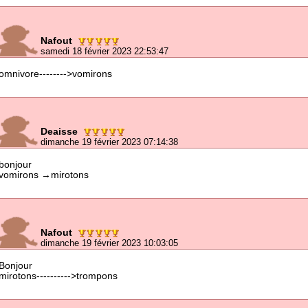
Nafout
samedi 18 février 2023 22:53:47
omnivore-------->vomirons
Deaisse
dimanche 19 février 2023 07:14:38
bonjour
vomirons →mirotons
Nafout
dimanche 19 février 2023 10:03:05
Bonjour
mirotons---------->trompons