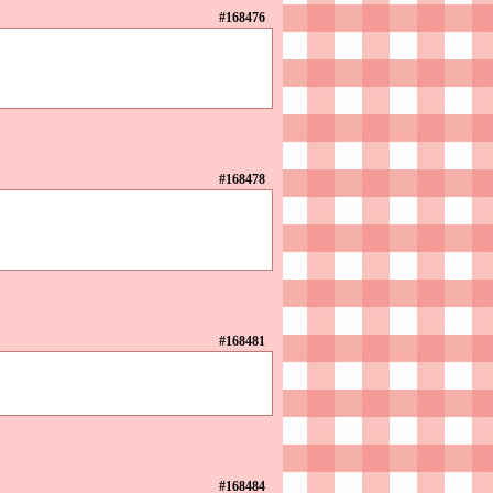
#168476
#168478
#168481
#168484