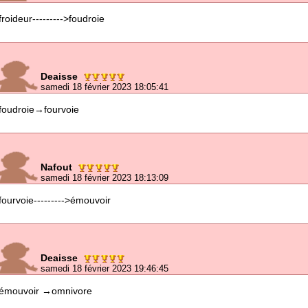
froideur--------->foudroie
Deaisse
samedi 18 février 2023 18:05:41
foudroie→fourvoie
Nafout
samedi 18 février 2023 18:13:09
fourvoie--------->émouvoir
Deaisse
samedi 18 février 2023 19:46:45
émouvoir →omnivore