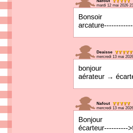
Nafout
mardi 12 mai 2026 2
Bonsoir
arcature----------
Deaisse
mercredi 13 mai 202
bonjour
aérateur → écart
Nafout
mercredi 13 mai 202
Bonjour
écarteur----------