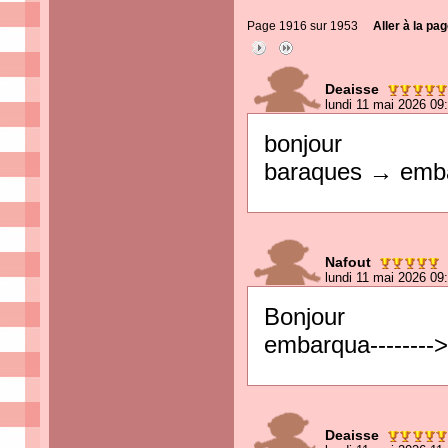
Page 1916 sur 1953
Aller à la pag
Deaisse
lundi 11 mai 2026 09
bonjour
baraques → emb
Nafout
lundi 11 mai 2026 09
Bonjour
embarqua--------
Deaisse