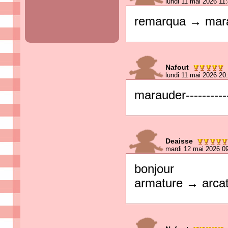
lundi 11 mai 2026 11
remarqua → mar
Nafout
lundi 11 mai 2026 20
marauder---------
Deaisse
mardi 12 mai 2026 0
bonjour
armature → arca