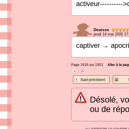
activeur---------->
Deaisse
jeudi 14 mai 2026 17
captiver → apocri
Page 1916 sur 1953
Aller à la pag
Sujet précédent
Désolé, vo
ou de rép