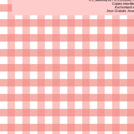
© L.SARRAZIN / O.COUDRE 
Copies interdit
Kochonland e
Jeux Gratuits
Jeu