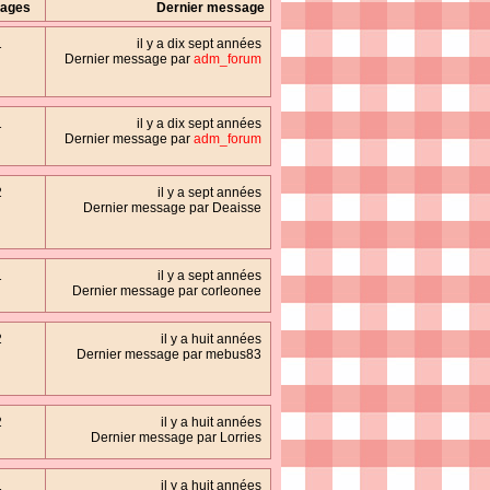
ages
Dernier message
1
il y a dix sept années
Dernier message par
adm_forum
1
il y a dix sept années
Dernier message par
adm_forum
2
il y a sept années
Dernier message par Deaisse
1
il y a sept années
Dernier message par corleonee
2
il y a huit années
Dernier message par mebus83
2
il y a huit années
Dernier message par Lorries
1
il y a huit années