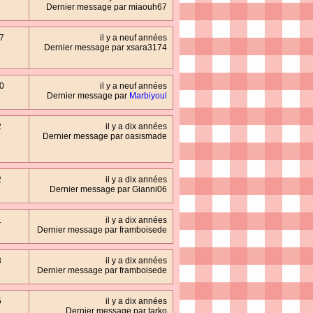
Dernier message par miaouh67
7
il y a neuf années
Dernier message par xsara3174
0
il y a neuf années
Dernier message par
Marbiyoul
2
il y a dix années
Dernier message par oasismade
2
il y a dix années
Dernier message par Gianni06
1
il y a dix années
Dernier message par framboisede
3
il y a dix années
Dernier message par framboisede
5
il y a dix années
Dernier message par tarko