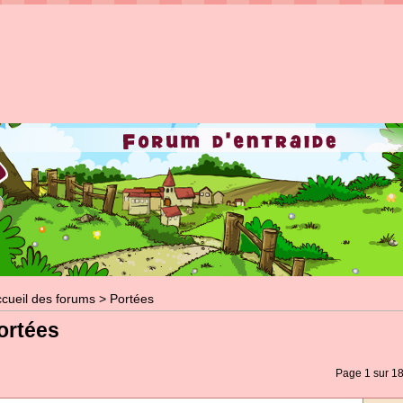
cueil des forums
>
Portées
ortées
Page 1 sur