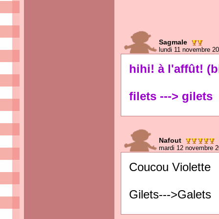
Sagmale
lundi 11 novembre 2
hihi! à l'affût! (b
filets ---> gilets
Nafout
mardi 12 novembre 2
Coucou Violette
Gilets--->Galets