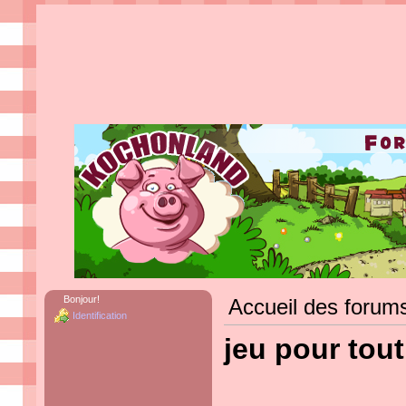
Bonjour!
Accueil des forum
Identification
jeu pour tou