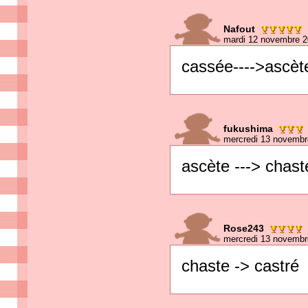
Nafout
mardi 12 novembre 2
cassée---->ascèt
fukushima
mercredi 13 novembr
ascète ---> chas
Rose243
mercredi 13 novembr
chaste -> castré