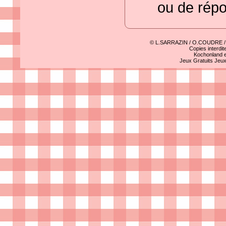
ou de rép
© L.SARRAZIN / O.COUDRE 
Copies interdit
Kochonland e
Jeux Gratuits
Jeu