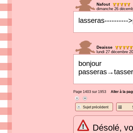
Nafout
dimanche 26 décemb
lasseras---------
Deaisse
lundi 27 décembre 2
bonjour
passeras→tasse
Page 1403 sur 1953
Aller à la pag
Sujet précédent
Désolé, vo