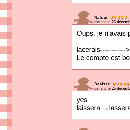
Nafout
dimanche 26 décemb
Oups, je n'avais 
lacerais-----------
Le compte est bo
Deaisse
dimanche 26 décemb
yes
laissera →lasser