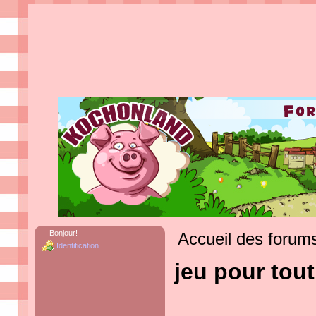
Bonjour!
Accueil des forum
Identification
jeu pour tou