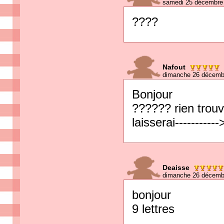
samedi 25 décembre 
????
Nafout
dimanche 26 décemb
Bonjour
?????? rien trou
laisserai-----------
Deaisse
dimanche 26 décembr
bonjour
9 lettres