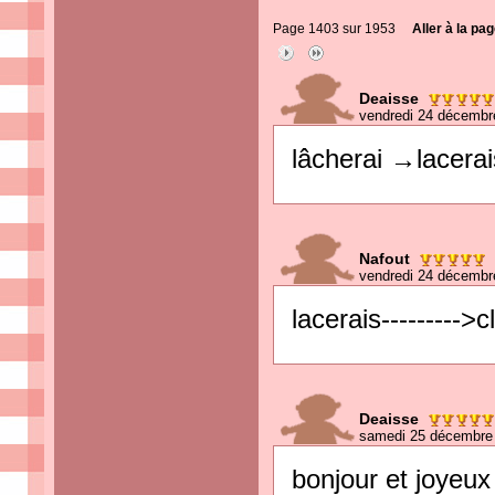
Page 1403 sur 1953
Aller à la pag
Deaisse
vendredi 24 décembr
lâcherai →lacerai
Nafout
vendredi 24 décembr
lacerais--------->
Deaisse
samedi 25 décembre 
bonjour et joyeux