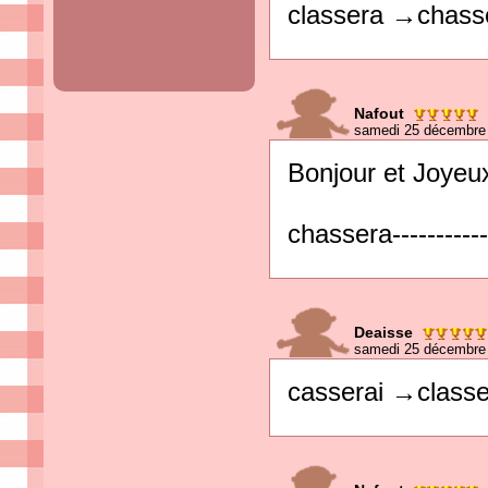
classera →chass
Nafout
samedi 25 décembre 
Bonjour et Joyeu
chassera----------
Deaisse
samedi 25 décembre 
casserai →classe