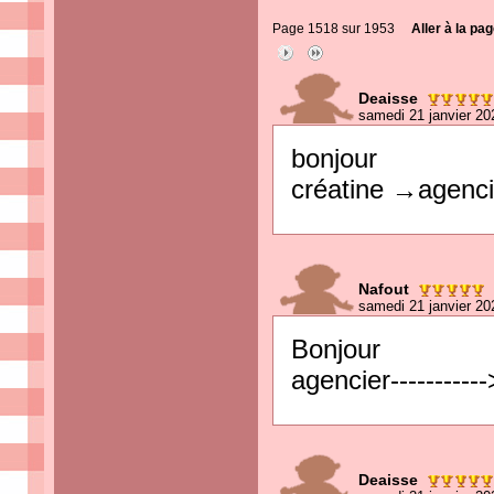
Page 1518 sur 1953
Aller à la pag
Deaisse
samedi 21 janvier 20
bonjour
créatine →agenci
Nafout
samedi 21 janvier 20
Bonjour
agencier----------
Deaisse