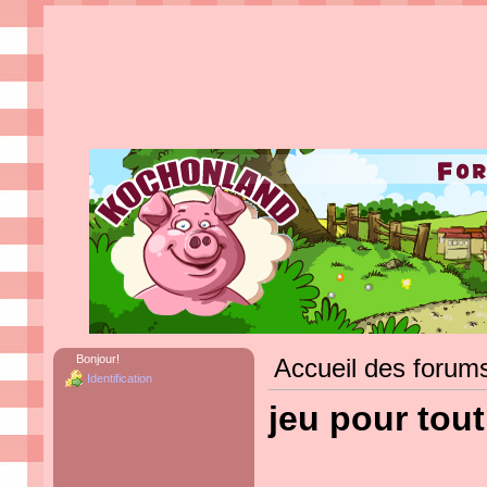
Bonjour!
Accueil des forum
Identification
jeu pour tou