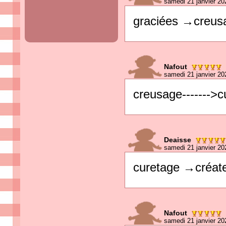
samedi 21 janvier 20
graciées →creus
Nafout
samedi 21 janvier 20
creusage------->c
Deaisse
samedi 21 janvier 20
curetage →créat
Nafout
samedi 21 janvier 20