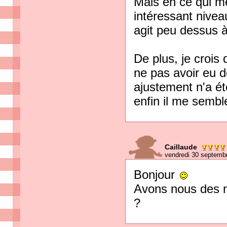
Mais en ce qui m
intéressant niveau
agit peu dessus à
De plus, je crois 
ne pas avoir eu 
ajustement n'a ét
enfin il me sembl
Caillaude
vendredi 30 septemb
Bonjour
Avons nous des n
?