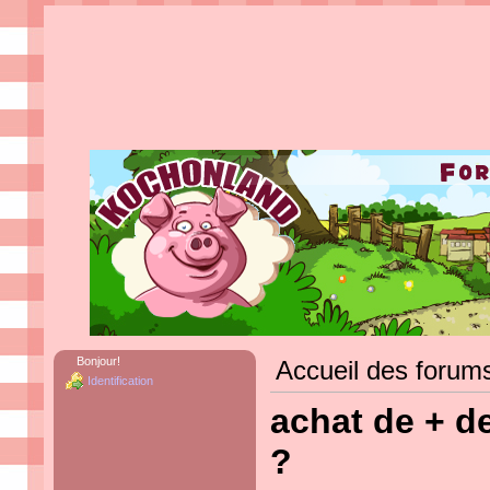
Bonjour!
Accueil des forum
Identification
achat de + d
?