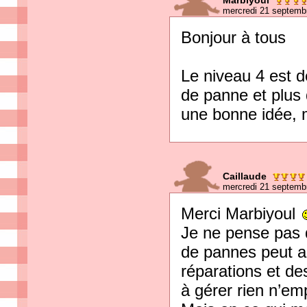
Marbiyoul
mercredi 21 septemb
Bonjour à tous
Le niveau 4 est d
de panne et plus 
une bonne idée, 
Caillaude
mercredi 21 septemb
Merci Marbiyoul
Je ne pense pas 
de pannes peut au
réparations et de
à gérer rien n’em