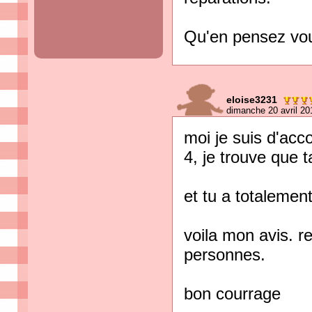
Qu'en pensez vo
eloise3231
dimanche 20 avril 20
moi je suis d'acc
4, je trouve que t
et tu a totalement
voila mon avis. re
personnes.
bon courrage