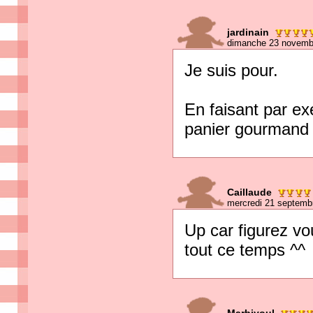
jardinain
dimanche 23 novemb
Je suis pour.
En faisant par exe
panier gourmand
Caillaude
mercredi 21 septemb
Up car figurez vo
tout ce temps ^^