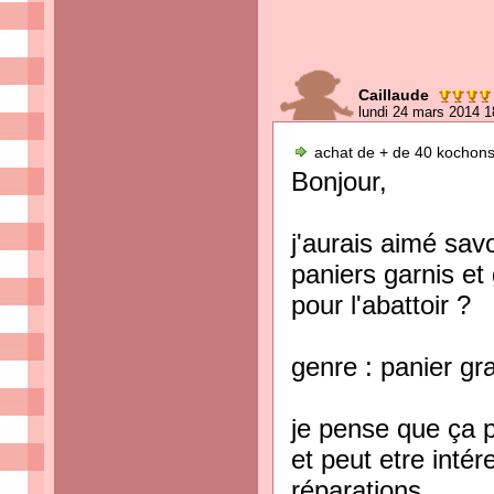
Caillaude
lundi 24 mars 2014 1
achat de + de 40 kochons
Bonjour,
j'aurais aimé savo
paniers garnis e
pour l'abattoir ?
genre : panier gr
je pense que ça p
et peut etre inté
réparations.