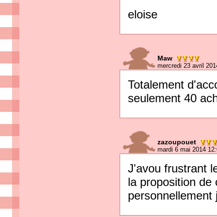
eloise
Maw
mercredi 23 avril 20
Totalement d'acco
seulement 40 acha
zazoupouet
mardi 6 mai 2014 12
J'avou frustrant le
la proposition de 
personnellement j