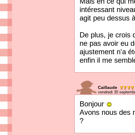
Mais en ce qui m
intéressant niveau
agit peu dessus à
De plus, je crois 
ne pas avoir eu 
ajustement n'a ét
enfin il me sembl
Caillaude
vendredi 30 septemb
Bonjour
Avons nous des n
?