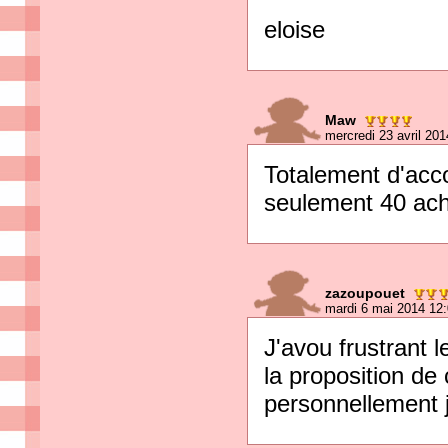
eloise
Maw
mercredi 23 avril 20
Totalement d'acco
seulement 40 acha
zazoupouet
mardi 6 mai 2014 12
J'avou frustrant le
la proposition de 
personnellement j