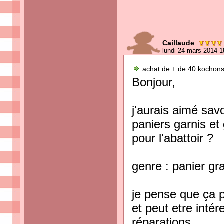
Caillaude
lundi 24 mars 2014 1
achat de + de 40 kochons
Bonjour,
j'aurais aimé savo
paniers garnis e
pour l'abattoir ?
genre : panier gr
je pense que ça p
et peut etre inté
réparations.