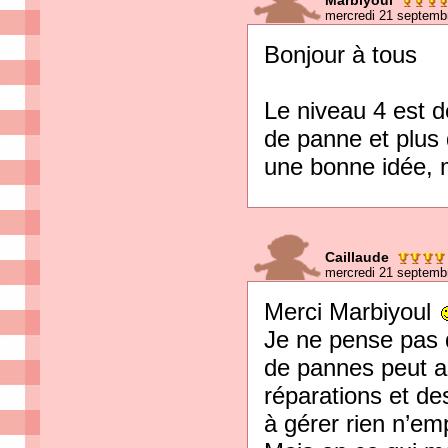
Marbiyoul
mercredi 21 septemb
Bonjour à tous
Le niveau 4 est d
de panne et plus 
une bonne idée, 
Caillaude
mercredi 21 septemb
Merci Marbiyoul
Je ne pense pas 
de pannes peut au
réparations et de
à gérer rien n’em