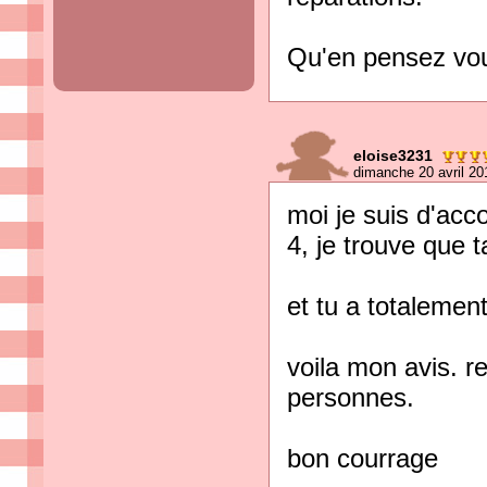
Qu'en pensez vo
eloise3231
dimanche 20 avril 20
moi je suis d'acc
4, je trouve que t
et tu a totalement
voila mon avis. re
personnes.
bon courrage