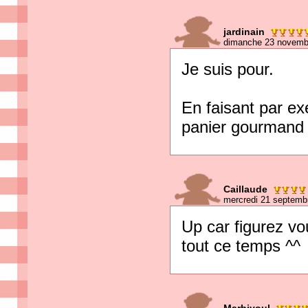
jardinain
dimanche 23 novemb
Je suis pour.
En faisant par exe
panier gourmand
Caillaude
mercredi 21 septemb
Up car figurez vo
tout ce temps ^^