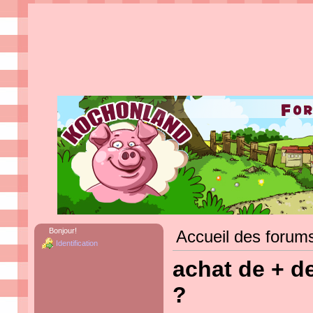
Bonjour!
Accueil des forum
Identification
achat de + d
?