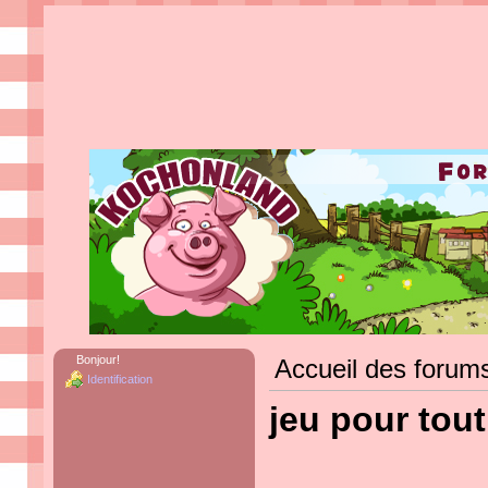
Bonjour!
Accueil des forum
Identification
jeu pour tou