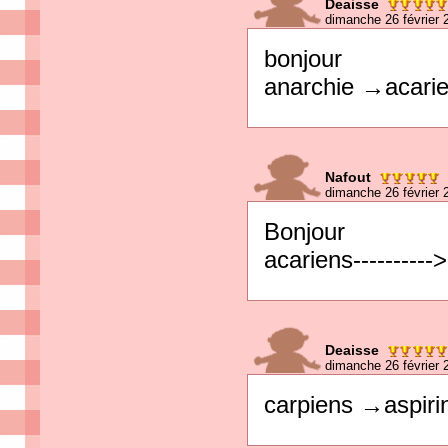
Deaisse
dimanche 26 février 
bonjour
anarchie →acari
Nafout
dimanche 26 février 
Bonjour
acariens----------
Deaisse
dimanche 26 février 
carpiens →aspiri