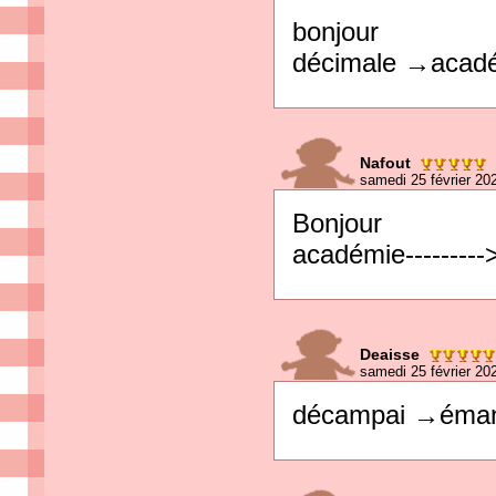
bonjour
décimale →acad
Nafout
samedi 25 février 20
Bonjour
académie--------
Deaisse
samedi 25 février 20
décampai →éman